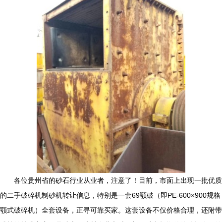
各位贵州省的砂石行业从业者，注意了！目前，市面上出现一批优质
的二手破碎机制砂机转让信息，特别是一套69颚破（即PE-600×900规格
颚式破碎机）全套设备，正寻可靠买家。这套设备不仅价格合理，还附带